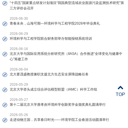
“十四五”国家重点研发计划项目“我国典型流域农业面源污染监测技术研究”第
三方评价会召开
2026-06-30
青春未央，山海可期—环境科学与工程学院2026年毕业典礼
2026-06-29
环境科学与工程学院联合财务部举办智能报销系统培训
2026-06-16
北京大学与国际应用系统分析研究所（IIASA）合作推进“全球变化与健康中
心”筹建工作
2026-06-04
北大要茂盛教授兼职支援北方生态安全屏障战略任务
2026-05-29
北京大学牵头成立综合评估模型联盟（IAMC）科学工作组
TOP
2026-05-27
第十二届北京大学唐孝炎环境科学创新奖学金颁奖典礼圆满举行
2026-05-26
走进动物王国，共享春日时光——环境学院工会春游活动圆满举行