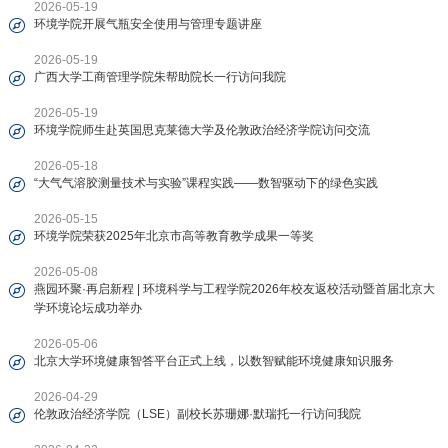
2026-05-19
环境学院开展气瓶安全使用与管理专题讲座
2026-05-19
广西大学工商管理学院朱帮助院长一行访问我院
2026-05-19
环境学院师生赴英国思克莱德大学及伦敦政治经济学院访问交流
2026-05-18
“大气气溶胶测量技术与实验”课程实践——数智驱动下的绿色实践
2026-05-15
环境学院荣获2025年北京市高等教育教学成果一等奖
2026-05-08
燕园环聚·再启新程 | 环境科学与工程学院2026年校友返校活动暨首届北京大
学环境论坛成功举办
2026-05-06
北京大学环境健康智答平台正式上线，以数智赋能环境健康知识服务
2026-04-29
伦敦政治经济学院（LSE）副校长苏珊娜·默瑞托一行访问我院