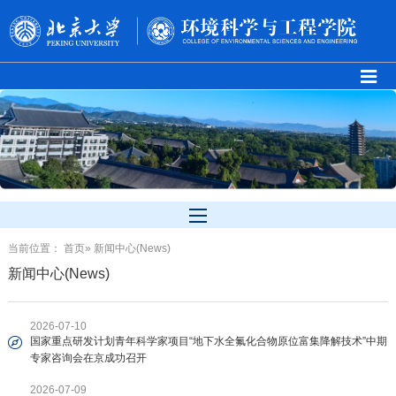
当前位置：
首页
» 新闻中心(News)
新闻中心(News)
2026-07-10
国家重点研发计划青年科学家项目“地下水全氟化合物原位富集降解技术”中期
专家咨询会在京成功召开
2026-07-09