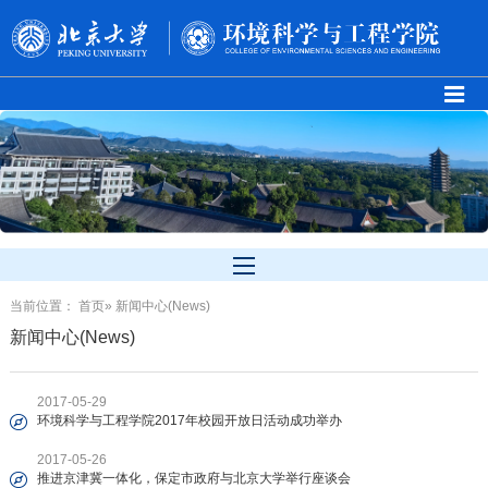
当前位置：
首页
» 新闻中心(News)
新闻中心(News)
2017-05-29
环境科学与工程学院2017年校园开放日活动成功举办
2017-05-26
推进京津冀一体化，保定市政府与北京大学举行座谈会