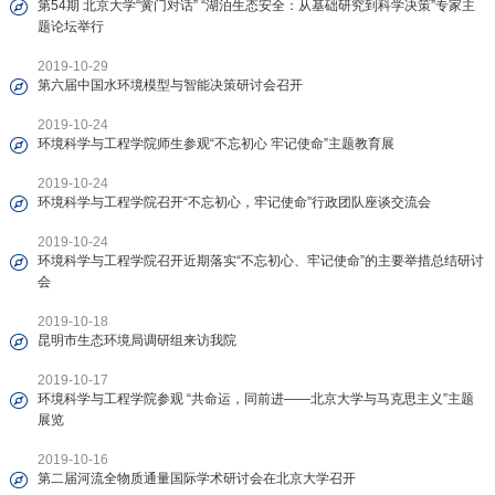
第54期 北京大学“黉门对话” “湖泊生态安全：从基础研究到科学决策”专家主
题论坛举行
2019-10-29
第六届中国水环境模型与智能决策研讨会召开
2019-10-24
环境科学与工程学院师生参观“不忘初心 牢记使命”主题教育展
2019-10-24
环境科学与工程学院召开“不忘初心，牢记使命”行政团队座谈交流会
2019-10-24
环境科学与工程学院召开近期落实“不忘初心、牢记使命”的主要举措总结研讨
会
2019-10-18
昆明市生态环境局调研组来访我院
2019-10-17
环境科学与工程学院参观 “共命运，同前进——北京大学与马克思主义”主题
展览
2019-10-16
第二届河流全物质通量国际学术研讨会在北京大学召开