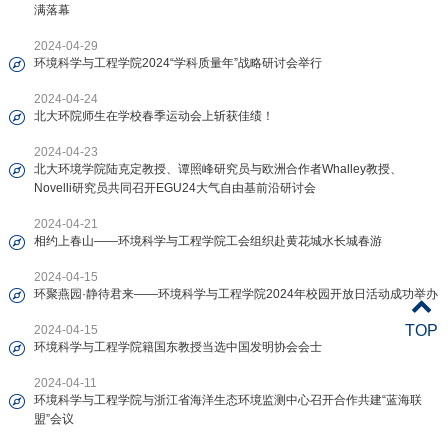
满落幕
2024-04-29
环境科学与工程学院2024“学科质量年”战略研讨会举行
2024-04-24
北大环院师生在学校春季运动会上斩获佳绩！
2024-04-23
北大环境学院陆克定教授、谭照峰研究员与欧洲合作者Whalley教授、
Novelli研究员共同召开EGU24大气自由基前沿研讨会
2024-04-21
相约上春山——环境科学与工程学院工会组织赴黄花城水长城春游
2024-04-15
环聚燕园·静待君来——环境科学与工程学院2024年校园开放日活动成功举办
TOP
2024-04-15
环境科学与工程学院籍国东教授当选中国发明协会会士
2024-04-11
环境科学与工程学院与浙江省海洋生态环境监测中心召开合作共建“蓝海联
盟”会议