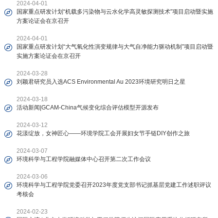
2024-04-01
国家重点研发计划“机载多污染物与云水化学高灵敏探测技术”项目启动暨实施
方案论证会在京召开
2024-04-01
国家重点研发计划“大气氧化性演变规律与大气自净能力驱动机制”项目启动暨
实施方案论证会在京召开
2024-03-28
刘颖君研究员入选ACS Environmental Au 2023环境研究明日之星
2024-03-18
活动新闻|GCAM-China气候变化综合评估模型开源发布
2024-03-12
花漾绽放，女神匠心——环境学院工会开展妇女节手链DIY创作之旅
2024-03-07
环境科学与工程学院融媒体中心召开第二次工作会议
2024-03-06
环境科学与工程学院党委召开2023年度党支部书记抓基层党建工作述职评议
考核会
2024-02-23