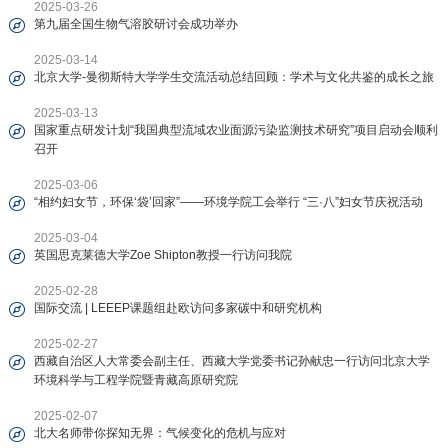
2025-03-26
第九届全国生物气溶胶研讨会成功举办
2025-03-14
北京大学-曼彻斯特大学学生交流活动总结回顾：学术与文化共鉴的成长之旅
2025-03-13
国家重点研发计划“我国典型流域农业面源污染监测技术研究”项目启动会顺利
召开
2025-03-06
“相约妇女节，环保‘袋’回家”——环境学院工会举行 “三·八”妇女节庆祝活动
2025-03-04
英国思克莱德大学Zoe Shipton教授一行访问我院
2025-02-28
国际交流 | LEEEP课题组赴欧访问多家碳中和研究机构
2025-02-27
西藏自治区人大常委会副主任、西藏大学党委书记孙献忠一行访问北京大学
环境科学与工程学院暨青藏高原研究院
2025-02-07
北大名师带你探知无界：气候变化的危机与应对