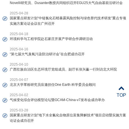
Novelli研究员、Dusanter教授共同组织召开EGU25大气自由基前沿研讨会
2025-04-28
国家重点研发计划“中链氯化石蜡暴露风险控制与绿色替代技术研发”重点专项
实施方案论证会议在广州召开
2025-04-18
环境科学与工程学院赴石家庄开展产学研合作调研活动
2025-04-16
“第七届大气臭氧污染防治研讨会”在合肥成功召开
2025-04-10
广西壮族自治区生态环境厅党组成员、副厅长张兴赢一行到访北大环院
2025-04-07
北京大学覃栎研究员应邀担任One Earth 科学委员会顾问
TOP
2025-04-02
气候变化综合评估模型论坛暨GCAM-China-v7发布会成功举办
2025-03-28
国家重点研发计划“地下水全氟化合物原位富集降解技术”项目启动暨实施方案
论证会成功召开