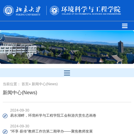
当前位置：
首页
» 新闻中心(News)
新闻中心(News)
2024-09-30
易水湖畔，环境科学与工程学院工会秋游共赏生态画卷
2024-09-30
“环享·薪传”教师工作坊第二期举办——聚焦教师发展