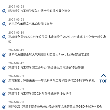
2024-09-28
环境科学与工程学院举办博士后职业发展交流会
2024-09-23
第三届含氟温室气体论坛圆满举行
2024-09-19
覃栎研究员荣获2024年度美国地球物理学会(AGU)全球环境变化青年科学家
奖
2024-09-13
世界气象组织全球大气观测计划负责人Paolo Laj教授访问我院
2024-09-12
环境科学与工程学院工会举办“肠道微生态与过敏”专题讲座
2024-09-09
新程璀璨，环抱未来——环境科学与工程学院举行2024年开学典礼
TOP
2024-09-09
环境科学与工程学院2024年暑期战略研讨会举行
2024-09-08
国际交流 | 环境学院多位教员赴联合国环境署总部出席GEO-7全球作者会