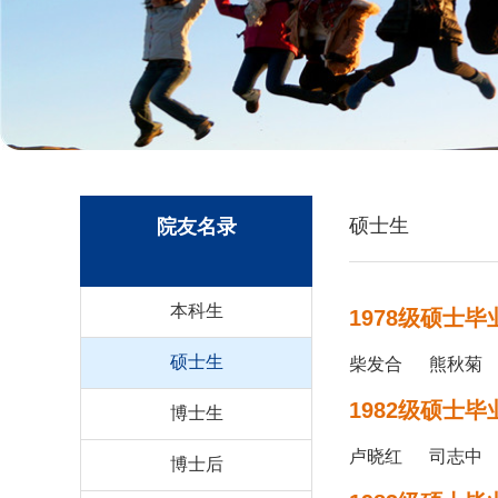
硕士生
院友名录
本科生
1978级硕士毕
硕士生
柴发合 熊秋菊
1982级硕士毕
博士生
卢晓红 司志中
博士后