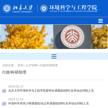
当前位置：
首页
»
人才招聘
» 行政/科研助理
行政/科研助理
2024-02-27
北京大学环境科学与工程学院晏明全课题组招聘1名劳动合同制人员
2023-11-14
环境科学系李少萌课题组/吴志军课题组招聘1名劳动合同制人员