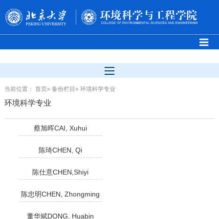
当前位置：
首页
»
备份栏目
» 环境科学专业
环境科学专业
蔡旭晖CAI, Xuhui
陈琦CHEN, Qi
陈仕意CHEN,Shiyi
陈忠明CHEN, Zhongming
董华斌DONG, Huabin