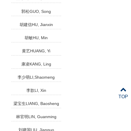
郭松GUO, Song
胡建信HU, Jianxin
胡敏HU, Min
黄艺HUANG, Yi
康凌KANG, Ling
李少萌LI,Shaomeng
李歆LI, Xin
TOP
梁宝生LIANG, Baosheng
林官明LIN, Guanming
刘建国LIU, Jianguo