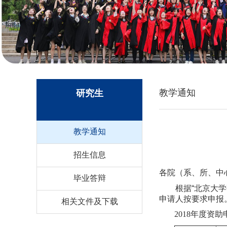
教学通知
研究生
教学通知
招生信息
各院（系、所、中
毕业答辩
根据“北京大
申请人按要求申报
相关文件及下载
2018
年度资助