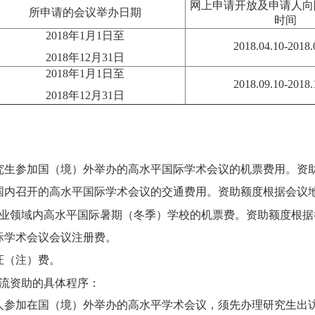
网上申请开放及申请人向
所申请的会议举办日期
时间
2018
年
1
月
1
日至
2018.04.10-2018.
2018
年
12
月
31
日
2018
年
1
月
1
日至
2018.09.10-2018.
2018
年
12
月
31
日
：
究生参加国（境）外举办的高水平国际学术会议的机票费用。资
国内召开的高水平国际学术会议的交通费用。资助额度根据会议
专业领域内高水平国际暑期（冬季）学校的机票费。资助额度根据
际学术会议会议注册费。
证（注）费。
流资助的具体程序：
请人参加在国（境）外举办的高水平学术会议，须先办理研究生出