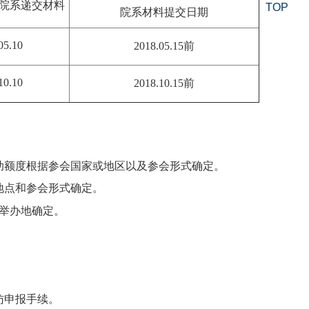
院系递交材料
TOP
院系材料提交日期
05.10
2018.05.15
前
10.10
2018.10.15
前
助额度根据参会国家或地区以及参会形式确定。
地点和参会形式确定。
举办地确定。
访申报手续。