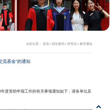
当前位置：
首页
»
招生教学
»
研究生
» 教学通知
交流基金”的通知
8
年度资助申报工作的有关事项通知如下，请各单位及