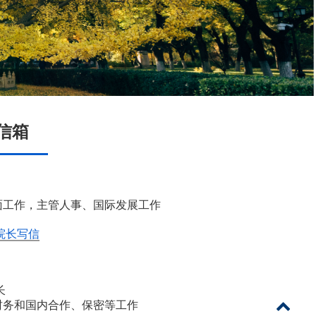
信箱
面工作，主管人事、国际发展工作
院长写信
长
财务和国内合作、保密等工作