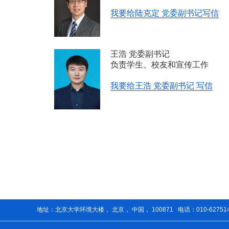
我要给陆克定 党委副书记写信
王浩 党委副书记
负责学生、校友和宣传工作
我要给王浩 党委副书记 写信
地址：北京大学环境大楼， 北京， 中国， 100871 电话：010-62751