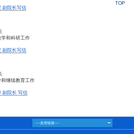
TOP
 副院长写信
长
教学和科研工作
 副院长写信
长
学和继续教育工作
 副院长 写信
----友情链接----