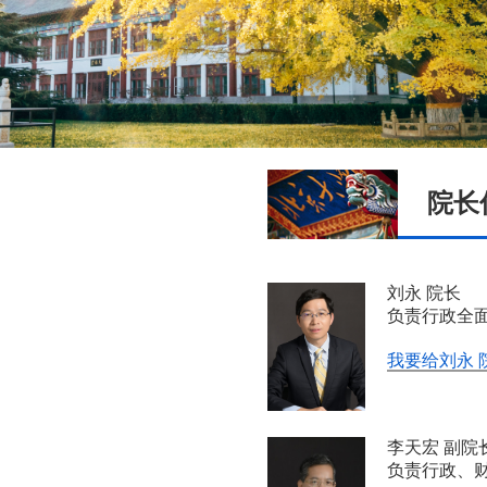
院长
刘永 院长
负责行政全
我要给刘永 
李天宏 副院
负责行政、