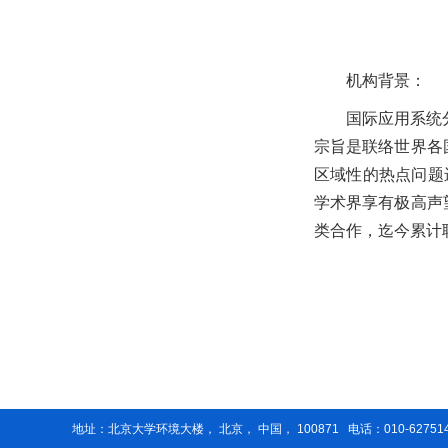
机构背景：
国际应用系统
宗旨是联络世界各
区域性的热点问题
学术界享有极高声
类合作，迄今累计
地址：北京大学环境大楼， 北京， 中国， 100871 电话：010-62751