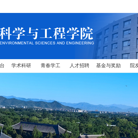
台
学术科研
青春学工
人才招聘
基金与奖励
院