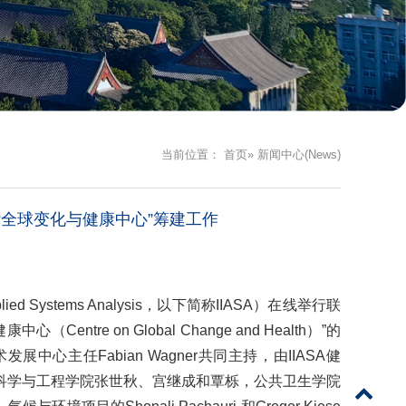
当前位置：
首页
» 新闻中心(News)
“全球变化与健康中心”筹建工作
lied Systems Analysis，以下简称IIASA）在线举行联
e on Global Change and Health）”的
心主任Fabian Wagner共同主持，由IIASA健
学环境科学与工程学院张世秋、宫继成和覃栎，公共卫生学院