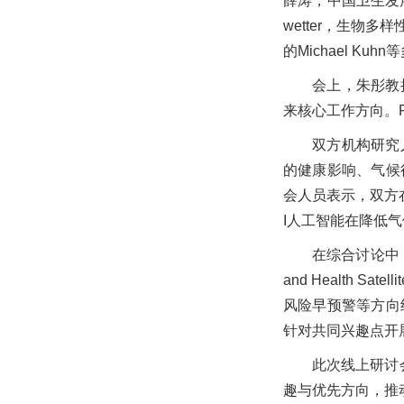
薛涛，中国卫生发展研
wetter，生物多样
的Michael K
会上，朱彤教
来核心工作方向。F
双方机构研究
的健康影响、气候
会人员表示，双方
I人工智能在降低
在综合讨论中，
and Health
风险早预警等方向
针对共同兴趣点开
此次线上研讨
趣与优先方向，推