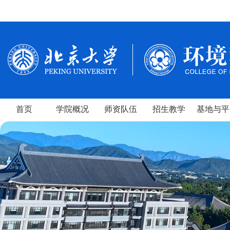
首页
学院概况
师资队伍
招生教学
基地与平