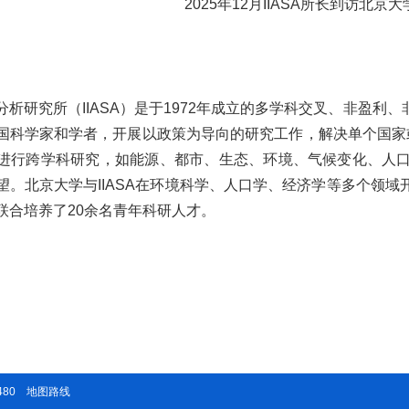
2025年12月IIASA所长到访北京
分析研究所（IIASA）是于1972年成立的多学科交叉、非盈
国科学家和学者，开展以政策为导向的研究工作，解决单个国家或
进行跨学科研究，如能源、都市、生态、环境、气候变化、人
望。北京大学与IIASA在环境科学、人口学、经济学等多个领
联合培养了20余名青年科研人才。
480
地图路线