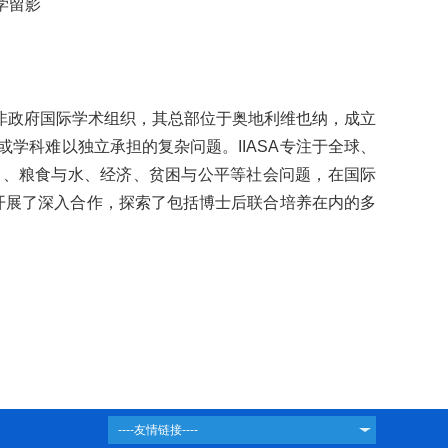
大学留影
利、非政府国际学术组织，其总部位于奥地利维也纳，成立
学科难以独立承担的复杂问题。IIASA专注于全球、
口、粮食与水、经济、贫困与公平等社会问题，在国际
域开展了深入合作，探索了包括博士后联合培养在内的多
----友情链接----