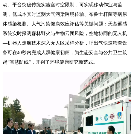
动。平台突破传统实验室时空限制，可实现移动作业与监
测，低成本实时监测大气污染跨境传输、布鲁士杆菌等病原
体感染检测、大气污染健康效应评估等关键问题：天基遥感
系统实时探测森林野火与生物云团风险，空地协同的无人机
—机器人走航技术深入无人区采样分析，呼出气快速筛查设
备可在40秒内完成人群健康初筛，为生态安全与公共卫生筑
起“智慧防线”，开创了环境健康研究新范式。