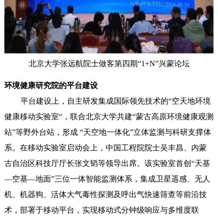
北京大学张远航院士做客第四期“1+N”兴蒙论坛
环境健康研究院的平台建设
平台建设上，自主研发集成国际领先技术的“空天地环境
健康移动实验室“，联合北京大学共建“蒙古高原环境健康观测
站”等野外台站，形成 “天空地一体化”立体监测与科研支撑体
系。在移动实验室启动会上，中国工程院院士吴丰昌、内蒙
古自治区科技厅厅长张文韬等领导出席。该实验室首创“天基
—空基—地面”三位一体智能监测体系，集成卫星遥感、无人
机、机器狗、活体大气毒性探测及呼出气快速筛查等前沿技
术，部署于移动平台，实现移动式分钟级响应与多维度联