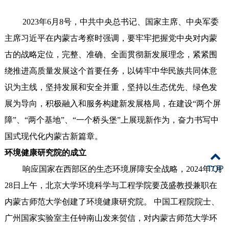
2023年6月8号，中共中央总书记、国家主席、中央军委
主席习近平在内蒙古考察时强调，要牢牢把握党中央对内蒙
古的战略定位，完整、准确、全面贯彻新发展理念，紧紧围
绕推进高质量发展这个首要任务，以铸牢中华民族共同体意
识为主线，坚持发展和安全并重，坚持以生态优先、绿色发
展为导向，积极融入和服务构建新发展格局，在建设“两个屏
障”、“两个基地”、“一个桥头堡”上展现新作为，奋力书写中
国式现代化内蒙古新篇章。
环境健康研究院的成立
响应国家在西部区的生态环境屏障安全战略
，2024年7月
TOP
28日上午，北京大学环境科学与工程学院要茂盛教授兼职在
内蒙古师范大学创建了环境健康研究院。 中国工程院院士、
广州国家实验室主任钟南山发来贺信，对内蒙古师范大学环