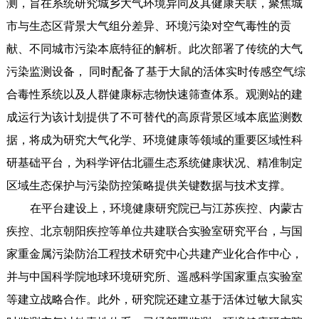
测，旨在系统研究城乡大气环境异同及其健康关联，聚焦城
市与生态区背景大气组分差异、环境污染对空气毒性的贡
献、不同城市污染本底特征的解析。此次部署了传统的大气
污染监测设备， 同时配备了基于大鼠的活体实时传感空气综
合毒性系统以及人群健康标志物快速筛查体系。观测站的建
成运行为该计划提供了不可替代的高原背景区域本底监测数
据，将成为研究大气化学、环境健康等领域的重要区域性科
研基础平台，为科学评估北疆生态系统健康状况、精准制定
区域生态保护与污染防控策略提供关键数据与技术支撑。
在平台建设上，环境健康研究院已与江苏疾控、内蒙古
疾控、北京朝阳疾控等单位共建联合实验室研究平台，与国
家重金属污染防治工程技术研究中心共建产业化合作中心，
并与中国科学院地球环境研究所、遥感科学国家重点实验室
等建立战略合作。此外，研究院还建立基于活体过敏大鼠实