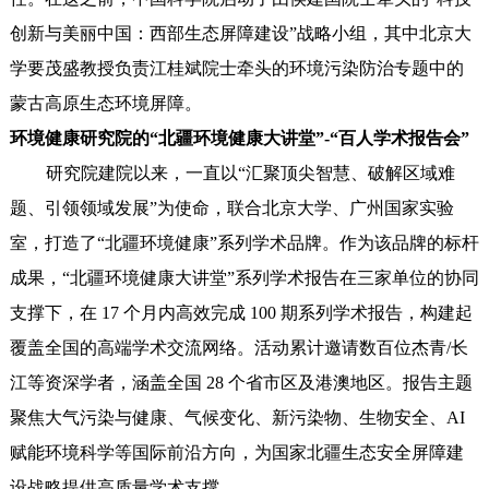
创新与美丽中国：西部生态屏障建设”战略小组，其中北京大
学要茂盛教授负责江桂斌院士牵头的环境污染防治专题中的
蒙古高原生态环境屏障。
环境健康研究院的“北疆环境健康大讲堂”-“百人学术报告会”
研究院建院以来，一直以“汇聚顶尖智慧、破解区域难
题、引领领域发展”为使命，联合北京大学、广州国家实验
室，打造了“北疆环境健康”系列学术品牌。作为该品牌的标杆
成果，
“北疆环境健康大讲堂
”系列学术报告在三家单位的协同
支撑下，在 17 个月内高效完成 100 期系列学术报告，构建起
覆盖全国的高端学术交流网络。活动累计邀请数百位杰青/长
江等资深学者，涵盖全国 28 个省市区及港澳地区。报告主题
聚焦大气污染与健康、气候变化、新污染物、生物安全、AI
赋能环境科学等国际前沿方向，为国家北疆生态安全屏障建
设战略提供高质量学术支撑。