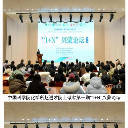
中国科学院化学所赵进才院士做客第一期“1+N”兴蒙论坛