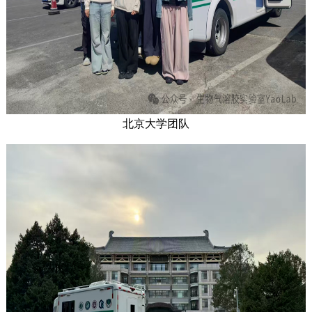
北京大学团队