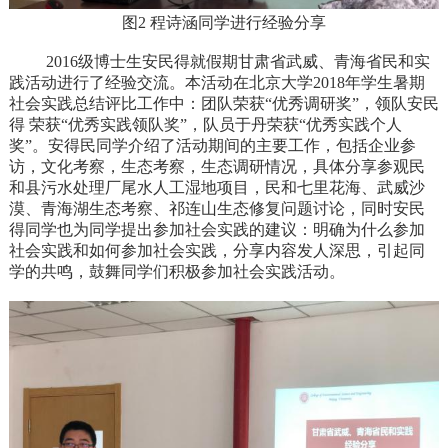
图2 程诗涵同学进行经验分享
2016级博士生安民得就假期甘肃省武威、青海省民和实
践活动进行了经验交流。本活动在北京大学2018年学生暑期
社会实践总结评比工作中：团队荣获“优秀调研奖”，领队安民
得 荣获“优秀实践领队奖”，队员于丹荣获“优秀实践个人
奖”。安得民同学介绍了活动期间的主要工作，包括企业参
访，文化考察，生态考察，生态调研情况，具体分享参观民
和县污水处理厂尾水人工湿地项目，民和七里花海、武威沙
漠、青海湖生态考察、祁连山生态修复问题讨论，同时安民
得同学也为同学提出参加社会实践的建议：明确为什么参加
社会实践和如何参加社会实践，分享内容发人深思，引起同
学的共鸣，
鼓舞同学们积极参加社会实践活动。