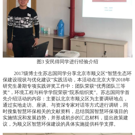
图3 安民得同学进行经验介绍
2017级博士生苏志国同学分享北京市顺义区“智慧生态环
保建设现状与优化建议”实践活动，本活动在北京大学2018年
研究生暑期专项实践评奖工作中：团队荣获“优秀团队三等
奖”，环境工程与科学学院荣获“院系组织奖”。苏志国同学首
先介绍活动的内容：主要以北京市顺义区为主要调研地点，
通过实地走访、座谈、与资深专家对话等方式进行调研，同
时搜集智慧环保相关的文献资料，总结我国智慧环保项目的
实施情况和发展趋势，并形成初步的汇总材料，提出政策建
议，为顺义区智慧环保建设的具体实施提供科学支撑。