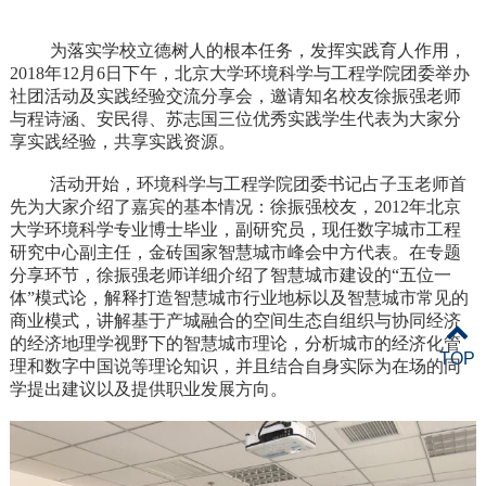
为落实学校立德树人的根本任务，发挥实践育人作用，
2018年12月6日下午，北京大学环境科学与工程学院团委举办
社团活动及实践经验交流分享会，邀请知名校友徐振强老师
与程诗涵、安民得、苏志国三位优秀实践学生代表为大家分
享实践经验，共享实践资源。
活动开始，环境科学与工程学院团委书记占子玉老师首
先为大家介绍了嘉宾的基本情况：
徐振强校友，2012年北京
大学环境科学专业博士毕业，副研究员，现任数字城市工程
研究中心副主任，金砖国家智慧城市峰会中方代表。在专题
分享环节，徐振强老师详细介绍了智慧城市建设的“五位一
体”模式论，解释打造智慧城市行业地标以及智慧城市常见的
商业模式，讲解基于产城融合的空间生态自组织与协同经济
的经济地理学视野下的智慧城市理论，分析城市的经济化管
TOP
理和数字中国说等理论知识，并且结合自身实际为在场的同
学提出建议以及提供职业发展方向。