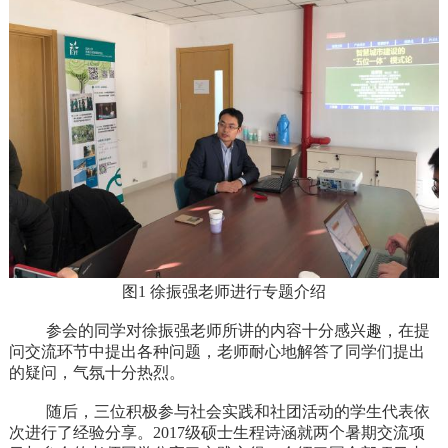
图1 徐振强老师进行专题介绍
参会的同学对徐振强老师所讲的内容十分感兴趣，
在提
问交流环节中
提出各种问题
，老师耐心地解答了同学们提出
的疑问，气氛十分热烈。
随后，三位积极参与社会实践和社团活动的学生代表依
次进行了经验分享。2017级硕士生程诗涵就两个暑期交流项