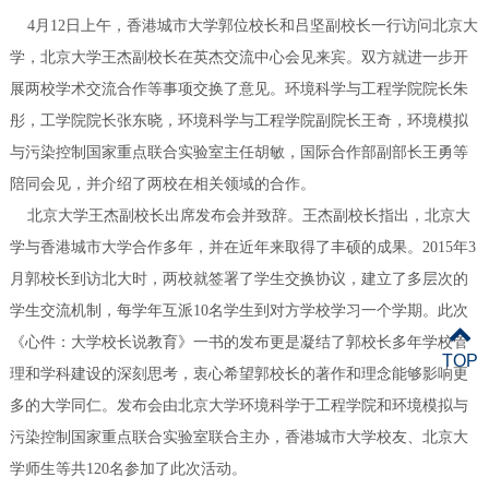
4月12日上午，香港城市大学郭位校长和吕坚副校长一行访问北京大
学，北京大学王杰副校长在英杰交流中心会见来宾。双方就进一步开
展两校学术交流合作等事项交换了意见。环境科学与工程学院院长朱
彤，工学院院长张东晓，环境科学与工程学院副院长王奇，环境模拟
与污染控制国家重点联合实验室主任胡敏，国际合作部副部长王勇等
陪同会见，并介绍了两校在相关领域的合作。
北京大学王杰副校长出席发布会并致辞。王杰副校长指出，北京大
学与香港城市大学合作多年，并在近年来取得了丰硕的成果。2015年3
月郭校长到访北大时，两校就签署了学生交换协议，建立了多层次的
学生交流机制，每学年互派10名学生到对方学校学习一个学期。此次
《心件：大学校长说教育》一书的发布更是凝结了郭校长多年学校管
TOP
理和学科建设的深刻思考，衷心希望郭校长的著作和理念能够影响更
多的大学同仁。发布会由北京大学环境科学于工程学院和环境模拟与
污染控制国家重点联合实验室联合主办，香港城市大学校友、北京大
学师生等共120名参加了此次活动。