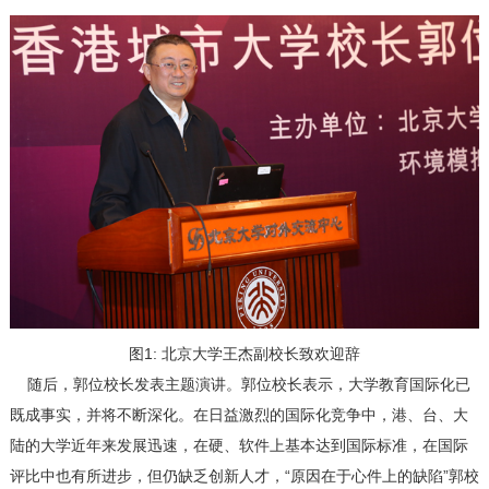
图1: 北京大学王杰副校长致欢迎辞
随后，郭位校长发表主题演讲。郭位校长表示，大学教育国际化已
既成事实，并将不断深化。在日益激烈的国际化竞争中，港、台、大
陆的大学近年来发展迅速，在硬、软件上基本达到国际标准，在国际
评比中也有所进步，但仍缺乏创新人才，“原因在于心件上的缺陷”郭校