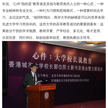
长说。“心件”指的是“教育者及其他与教育相关人士的一种心态，一种
专业精神和专业文化，一种行为习惯和思维模式，一种需要时间去学
习、去沉淀的气质。”他同时指出，两岸大学的缺憾是可以向世界各国
先进大学学习而弥补的。这些大学的高等教育成功的重要因素有：远
离政治干扰的学术氛围、教研并重、产学结合、多元化、唯才是用、
分层负责、同行评比、鼓励创新和创意、教授执教自主性等。