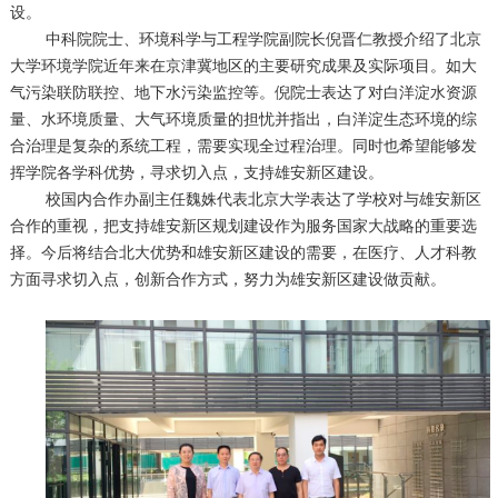
设。
中科院院士、环境科学与工程学院副院长倪晋仁教授介绍了北京
大学环境学院近年来在京津冀地区的主要研究成果及实际项目。如大
气污染联防联控、地下水污染监控等。倪院士表达了对白洋淀水资源
量、水环境质量、大气环境质量的担忧并指出，白洋淀生态环境的综
合治理是复杂的系统工程，需要实现全过程治理。同时也希望能够发
挥学院各学科优势，寻求切入点，支持雄安新区建设。
校国内合作办副主任魏姝代表北京大学表达了学校对与雄安新区
合作的重视，把支持雄安新区规划建设作为服务国家大战略的重要选
择。今后将结合北大优势和雄安新区建设的需要，在医疗、人才科教
方面寻求切入点，创新合作方式，努力为雄安新区建设做贡献。