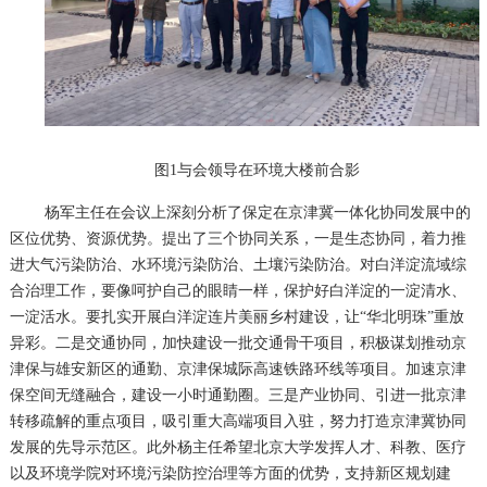
图1与会领导在环境大楼前合影
杨军主任在会议上深刻分析了保定在京津冀一体化协同发展中的
区位优势、资源优势。提出了三个协同关系，一是生态协同，着力推
进大气污染防治、水环境污染防治、土壤污染防治。对白洋淀流域综
合治理工作，要像呵护自己的眼睛一样，保护好白洋淀的一淀清水、
一淀活水。要扎实开展白洋淀连片美丽乡村建设，让“华北明珠”重放
异彩。二是交通协同，加快建设一批交通骨干项目，积极谋划推动京
津保与雄安新区的通勤、京津保城际高速铁路环线等项目。加速京津
保空间无缝融合，建设一小时通勤圈。三是产业协同、引进一批京津
转移疏解的重点项目，吸引重大高端项目入驻，努力打造京津冀协同
发展的先导示范区。此外杨主任希望北京大学发挥人才、科教、医疗
以及环境学院对环境污染防控治理等方面的优势，支持新区规划建