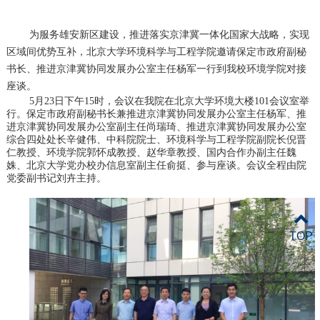
为服务雄安新区建设，推进落实京津冀一体化国家大战略，实现
区域间优势互补，北京大学环境科学与工程学院邀请保定市政府副秘
书长、推进京津冀协同发展办公室主任杨军一行到我校环境学院对接
座谈。
5月23日下午15时，会议在我院在北京大学环境大楼101会议室举
行。保定市政府副秘书长兼推进京津冀协同发展办公室主任杨军、推
进京津冀协同发展办公室副主任尚瑞琦、推进京津冀协同发展办公室
综合四处处长辛健伟、中科院院士、环境科学与工程学院副院长倪晋
仁教授、环境学院郭怀成教授、赵华章教授、国内合作办副主任魏
姝、北京大学党办校办信息室副主任俞挺、参与座谈。会议全程由院
党委副书记刘卉主持。
TOP