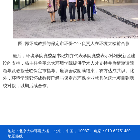
图2郭怀成教授与保定市环保企业负责人在环境大楼前合影
最后，环境学院党委副书记刘卉代表学院党委表示对雄安新区建
设的支持，杨主任希望北大环境学院提供学术人才支持并热情邀请院
领导及教授莅临保定市指导。座谈会议圆满结束，双方达成共识。此
外，环境学院郭怀成教授已经与保定市环保企业就具体落地项目到我
校对接，以期后续合作。
地址：北京大学环境大楼， 北京， 中国， 100871 电话：010-62751480
地图路线