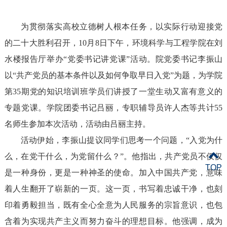
为
贯彻落实
高校立
德树人根本任务，以实际行动迎接党
的二十大胜利召开，
1
0
月8日下午，
环境科学与工程
学院
在刘
水楼报告厅举办“党委书记讲党课”活动。院
党委书记
李振山
以“共产党员的基本条件以及如何争取早日入党”
为
题，
为学院
第3
5
期党的知识培训班学员们
讲授了一
堂
生动又富有意义的
专题党课。
学院
团委书记吕丽
，专职辅导员许人杰
等
共计
55
名
师生
参加
本次活动
，活动由吕丽主持。
活动伊始，
李振山
提议
同学们思考一个
问题，
“
入党为什
么
，
在党干什么
，
为党留什么
？”。他指出，
共产党员不仅仅
TOP
是一种身份，更是一种神圣的使命
。加入中国共产党，意味
着人生翻开了崭新的一页。这一页，书写着忠诚干净，也
刻
印着
勇毅
担当，既有全心全意为人民服务的宗旨意识，也包
含着为实现共产主义而努力奋斗的理想目标。
他强调
，成为