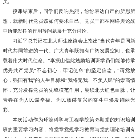
员。
授课结束后，同学们反响热烈，纷纷表达自己的所思所
想，就新时代党员该如何要求自己、党员干部在网络舆论战
中所能发挥的作用等问题展开充分讨论。
习近平总书记在北大师生座谈会
上
指出
“
当代青年是同新
时代共同前进的一代。广大青年既拥有广阔发展空间，也承
载着伟大时代使命。
”李振山
借此
勉励
培训班学员们
能够传承
优秀共产党员“
不忘初心，牢记使命
”的坚定信念，“
请
党放
心，强国有我
”的人生目标
和
“我将无我、不负人民”的崇高情
怀，
充分
发挥
党员的
先锋模范作用，
赓续北大红色血脉，
让
青春在
为人民谋幸福、为民族谋复兴的奋斗中
焕发绚丽光
彩
。
本次活动作为
环境科学与工程学院
第3
5
期党的知识培训
班的重要学习内容，将
党章党规
学习教育与党的理论培训有