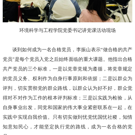
环境科学与工程学院党委书记讲党课活动现场
谈到如何成为一名合格党员，
李振山
表示
“做合格的共产
党员”是每个党员入党之后始终面临的重大课题
。他
指出
合格
共产党员的三个标准
，
一是以
党章党规为遵循
，
将党章规定
的党员义务、权利作为自身行事原则
和依据
；二是以群众为
评判，
切实贯彻党的群众路线，以群众认为
好不好，群众觉
得对不对作为工作的根本评判标准
；三是以
实践
为检验，
从
自身事业出发，同党和国家的伟大事业紧密联系在一起，在
实践中实现自我价值
。
只有
切实做到
忧党忧国忧社稷，
知情
知意知民心
，
才能坚定执行党的路线
，成为一名合格的党