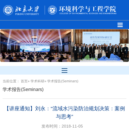
当前位置：
首页
»
学术科研
» 学术报告(Seminars)
学术报告(Seminars)
【讲座通知】刘永：“流域水污染防治规划决策：案例
与思考”
发布时间：2018-11-05