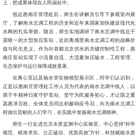
上，把成果体现在人民福祉中。
抵达惠南庄管理处后，师生在讲解员引导下参观室内展
厅，了解南水北调工程的历史和近年来国家加快建设现代化
水网的扎实举措。随后，师生实地调研了南水北调中线总干
渠唯一的大型加压泵站，近距离感受南水北调工程的战略价
值与民生意义。作为向首都北京供水的关键控制性工程，惠
南庄泵站实现了小流量自流、大流量加压输水，工程管理、
生态保护与运行保障成效显著。
在离心泵以及输水管实物模型展示区，同学们认识到，
正是以惠南庄管理处工作人员为代表的南水北调中线人，以
孺子牛精神日夜守护泵站、坚守为民服务初心，才让国之重
器惠泽百姓。全体党员同志积极响应号召，向为南水北调工
程做出贡献的人们学习，在实践中发扬南水北调精神。
师生一行走进北京水质监测中心实验室。中心坚持“科学
规范、精准求实、公正诚信、优质高效”方针，科技赋能水质