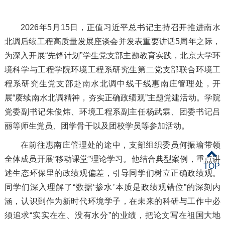
2026年5月15日，正值习近平总书记主持召开推进南水
北调后续工程高质量发展座谈会并发表重要讲话5周年之际，
为深入开展“先锋计划”学生党支部主题教育实践，北京大学环
境科学与工程学院环境工程系研究生第二党支部联合环境工
程系研究生党支部赴南水北调中线干线惠南庄管理处，开
展“赓续南水北调精神，夯实正确政绩观”主题党建活动。学院
党委副书记朱俊炜、环境工程系副主任杨武霖、团委书记吕
丽等师生党员、团学骨干以及团校学员等参加活动。
在前往惠南庄管理处的途中，支部组织委员何振瑜带领
全体成员开展“移动课堂”理论学习。他结合典型案例，重点讲
TOP
述生态环保里的政绩观偏差，引导同学们树立正确政绩观。
同学们深入理解了“数据‘掺水’本质是政绩观错位”的深刻内
涵，认识到作为新时代环境学子，在未来的科研与工作中必
须追求“实实在在、没有水分”的业绩，把论文写在祖国大地