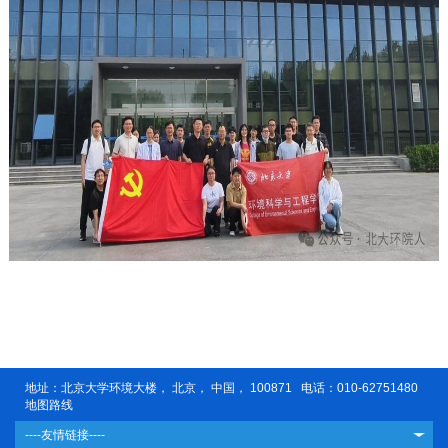
地址：北京大学环境大楼， 北京， 中国， 100871 电话：010-62751480
地图路线
----友情链接----