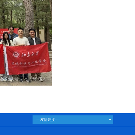
----友情链接----