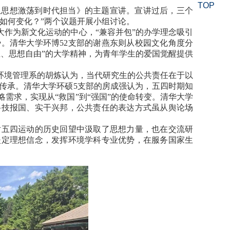
TOP
从思想激荡到时代担当》的主题宣讲。宣讲过后，三个
命如何变化？”两个议题开展小组讨论。
大作为新文化运动的中心，“兼容并包”的办学理念吸引
。清华大学环博52支部的谢燕东则从校园文化角度分
、思想自由”的大学精神，为青年学生的爱国觉醒提供
环境管理系的胡炼认为，当代研究生的公共责任在于以
传承。清华大学环硕5支部的房成强认为，五四时期知
需求，实现从“救国”到“强国”的使命转变。清华大学
科技报国、实干兴邦，公共责任的表达方式虽从舆论场
对五四运动的历史回望中汲取了思想力量，也在交流研
坚定理想信念，发挥环境学科专业优势，在服务国家生