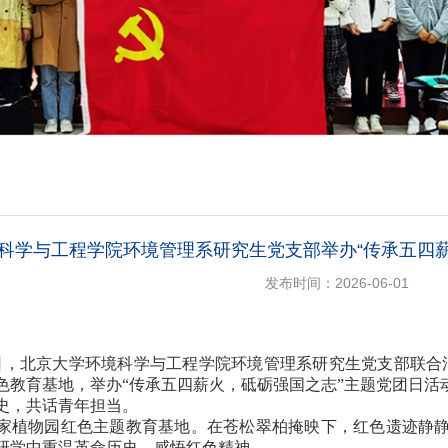
科学与工程学院环境管理系研究生党支部举办“传承五四
发布时间：2026-06-01
月14日，北京大学环境科学与工程学院环境管理系研究生党支部联
色教育基地，举办“传承五四薪火，砥砺强国之志”主题党团日活
史，共话青年担当。
家植物园红色主题教育基地。在苍松翠柏掩映下，红色遗迹静
研学中重温革命历史、感悟红色精神。