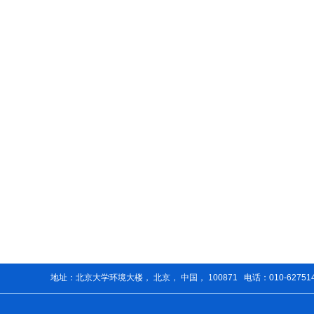
地址：北京大学环境大楼， 北京， 中国， 100871 电话：010-62751