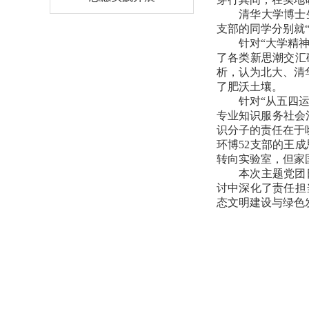
清华大学博士
支部的同学分别就
针对“大学精
了各类新思潮交汇
析，认为北大、清
了肥沃土壤。
针对“从五四
专业知识服务社会
识分子的责任在于
环博52支部的王
转向实验室，但家
本次主题党团
讨中深化了责任担
态文明建设与绿色