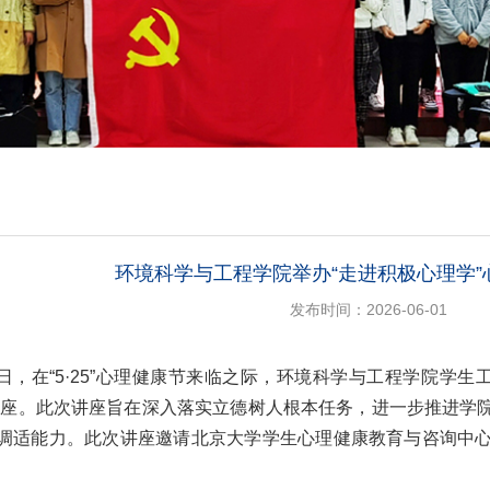
环境科学与工程学院举办“走进积极心理学”
发布时间：2026-06-01
24日，在“5·25”心理健康节来临之际，环境科学与工程学院学
讲座。此次讲座旨在深入落实立德树人根本任务，进一步推进学
调适能力。此次讲座邀请北京大学学生心理健康教育与咨询中