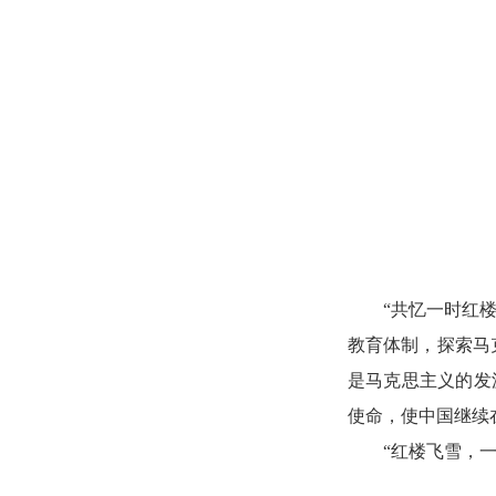
“共忆一时红
教育体制，探索马
是马克思主义的发
使命，使中国继续
“红楼飞雪，