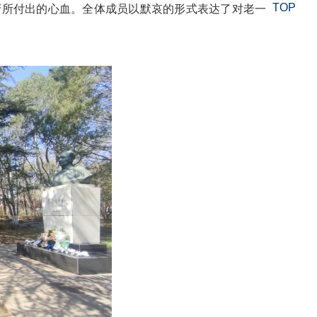
TOP
府所付出的心血。全体成员以默哀的形式表达了对老一