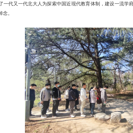
了一代又一代北大人为探索中国近现代教育体制，建设一流学
悼念。