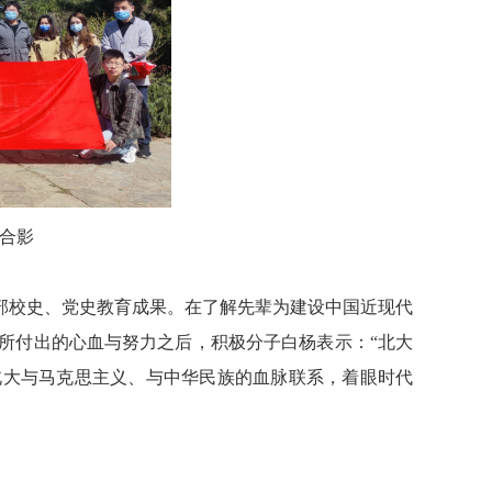
合影
部
校史、党史教育
成果
。
在了解先辈为建设中国近现代
所付出的心血与努力之后，
积极分子白杨表示：“北大
北大与马克思主义、与中华民族的血脉联系，着眼时代