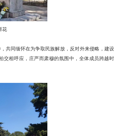
鲜花
神，共同
缅怀在为争取民族解放，反对外来侵略，建设
柏交相呼应，庄严而肃穆的氛围中，
全体成员跨越时