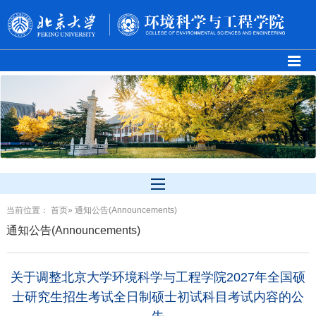
当前位置：
首页
» 通知公告(Announcements)
通知公告(Announcements)
关于调整北京大学环境科学与工程学院2027年全国硕
士研究生招生考试全日制硕士初试科目考试内容的公