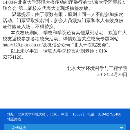
14:00在北京大学环境大楼多功能厅举行的“北京大学环境校友
联合会”第二届校友代表大会现场抽签发放。
温馨提示：由于票数有限，原则上同一人不能参加多次
活动。门票采取实名制，参会人员须持门票和本人有效身份
证件验证入场，不得替换。
本次校庆期间，学校和学院还有其他系列活动，欢迎广大
校友返校参加各项校庆活动。详情欢迎关注校庆专题网站
http://120.pku.edu.cn/
及微信公众号 “北大环院院友会”。
以上未尽事宜，请联系学院校友办刘老师：010-
62754126。
北京大学环境科学与工程学院
2018年4月30日
地址：北京大学环境大楼， 北京， 中国， 100871 电话：010-62751480
地图路线
----友情链接----