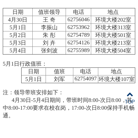
日期
值班领导
电话
地点
62756046
4月30日
王 奇
环境大楼202室
62753962
5月1日
李振山
环境大楼313室
62754789
5月2日
朱 彤
环境大楼501室
62754126
5月3日
刘 卉
环境大楼213室
62755989
5月4日
张剑波
环境大楼504室
5月1日行政值班：
日期
值班
电话
地点
62754097
5月1日
刘军
环境大楼107室
注：领导带班安排如下：
4月30日-5月4日期间，带班时间8:00-次日8:00，其
TOP
中8:00-17:00要求在校在岗，17:00-次日8:00保持手机畅
通。