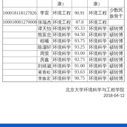
康）
康）
少数民
100018118127026
李雷
环境工程
90.91
环境工程
族骨干
100018001270008
87.8
张瑞杰
环境工程
环境工程
95.33
谭天怡
环境科学
环境科学
硕转博
94.50
熊富忠
环境科学
环境科学
硕转博
93.75
程曦
环境科学
环境科学
硕转博
93.25
陈灏轩
环境科学
环境科学
硕转博
93.00
周萤
环境科学
环境科学
硕转博
92.75
房鑫
环境科学
环境科学
硕转博
91.00
刘靖崴
环境科学
环境科学
硕转博
93.63
环境科学
环境科学
硕转博
蒋青松
90.75
环境科学
环境科学
硕转博
李焕宏
北京大学环境科学与工程学院
2018-04-12