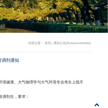
当前位置：
首页
» 通知公告(Announcements)
考调剂通知
、环境健康、大气物理学与大气环境专业考生上线不
收调剂生，要求：