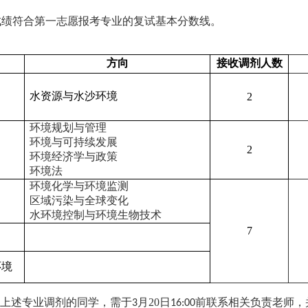
成绩符合第一志愿报考专业的复试基本分数线。
：
方向
接收调剂人数
水资源与水沙环境
2
环境规划与管理
环境与可持续发展
2
环境经济学与政策
环境法
环境化学与环境监测
区域污染与全球变化
水环境控制与环境生物技术
7
环境
上述专业调剂的同学，需于
月
20
日
前联系相关负责老师，
3
16:00