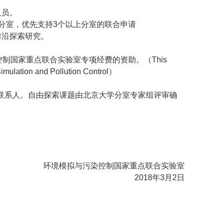
人员。
分室，优先支持
3
个以上分室的联合申请
前沿探索研究。
控制国家重点联合实验室专项经费的资助。（
This
Simulation and Pollution Control
）
联系人。自由探索课题由北京大学分室专家组评审确
环境模拟与污染控制国家重点联合实验室
2018
年
3
月
2
日