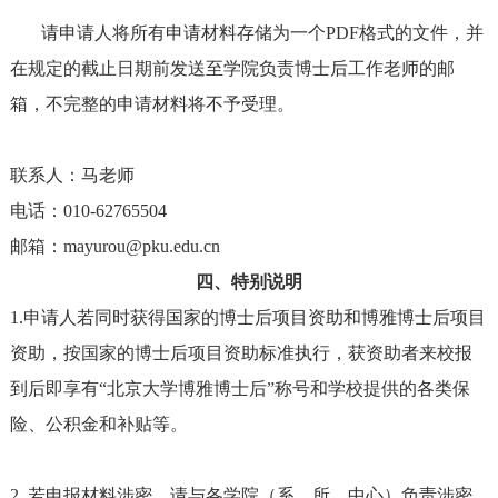
请申请人将所有申请材料存储为一个PDF格式的文件，并
在规定的截止日期前发送至
学院负责博士后工作老师的邮
箱
，不完整的申请材料将不予受理。
联系人：
马老师
电话：010-627
65504
邮箱：
mayurou
@
pku.edu
.
cn
四、特别说明
1.申请人若同时获得国家的博士后项目资助和博雅博士后项目
资助，按国家的博士后项目资助标准执行，获资助者来校报
到后即享有“北京大学博雅博士后”称号和学校提供的各类保
险、公积金和补贴等。
2. 若申报材料涉密，请与各学院（系、所、中心）负责涉密