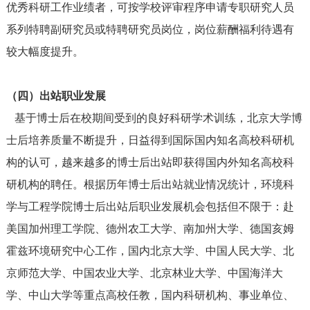
优秀科研工作业绩者，可按学校评审程序申请专职研究人员
系列特聘副研究员或特聘研究员岗位，岗位薪酬福利待遇有
较大幅度提升。
（四）出站职业发展
基于博士后在校期间受到的良好科研学术训练，北京大学博
士后培养质量不断提升，日益得到国际国内知名高校科研机
构的认可，越来越多的博士后出站即获得国内外知名高校科
研机构的聘任。根据历年博士后出站就业情况统计，
环境科
学与工程学院
博士后出站后职业发展机会包括但不限于：
赴
美国加州理工学院、德州农工大学、南加州大学
、德国
亥
姆
霍兹环境研究中心
工作，
国内北京大学、
中国人民大学、北
京师范大学
、中国
农业大学、北京林业大学、中国海洋大
学、中山大学
等重点高校
任教
，国内
科研机构
、
事业单位、