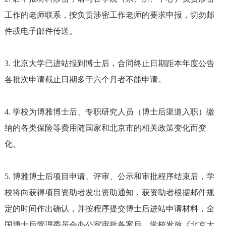
工作的老师联系，
按负责
涉密工作老师的要求申报，切勿邮
件或电子邮件传送。
3. 北京大学已进站报到博士后，合同终止日期距本年度公告
各批次申请截止日期多于六个月者不能申请。
4. 学校为博雅博士后、专职研究人员（博士后渠道入职）缴
纳的各类保险等费用随国家和北京市的相关政策变化而变
化。
5. 博雅博士后项目申请、评审、公示和审批程序结束后，学
校将向获得项目资助者发出资助通知，获资助者根据邮件规
定的时间
作出
确认，并按程序提交博
士后进站申请材料，全
国博士后管理委员会办公室审批备案后，学校发放《北京大