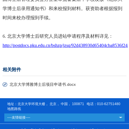
学博士后录用通知书》和来校报到材料。获资助者根据报到
时间来校办理报到手续。
6. 北京大学博士后研究人员进站申请程序及材料详见：
http://postdocs.pku.edu.cn/bshzp/jzsq/92d438930d65404cba8536f2
相关附件
北京大学博雅博士后项目申请书.docx
地址：北京大学环境大楼， 北京， 中国， 100871 电话：010-62751480
地图路线
----友情链接----