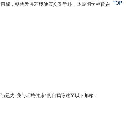
TOP
的目标，亟需发展环境健康交叉学科。本暑期学校旨在
与题为“我与环境健康”的自我陈述
至以下
邮箱
：