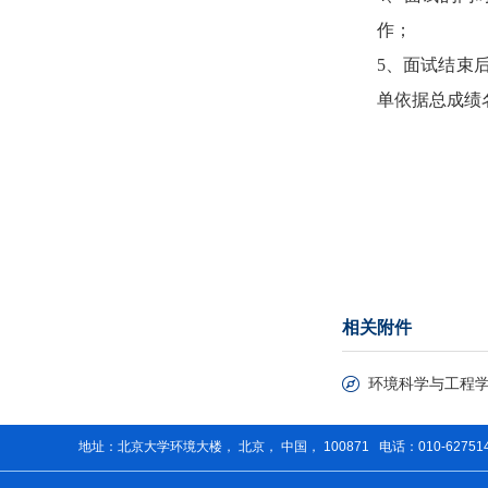
作；
5
、面试结束
单依据总成绩
相关附件
环境科学与工程学
地址：北京大学环境大楼， 北京， 中国， 100871 电话：010-62751