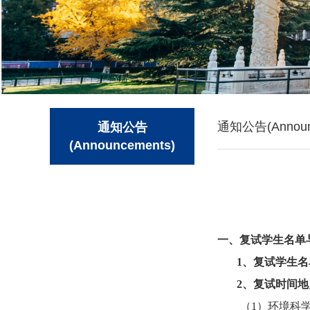
通知公告(Announ
通知公告
(Announcements)
一、
复试学生名单
1
、复试学生名
2
、复试时间
地
（
1
）环境
科