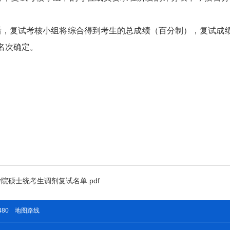
后，复试考核小组将综合得到考生的总成绩（百分制），复试成
名次确定。
院硕士统考生调剂复试名单.pdf
480
地图路线