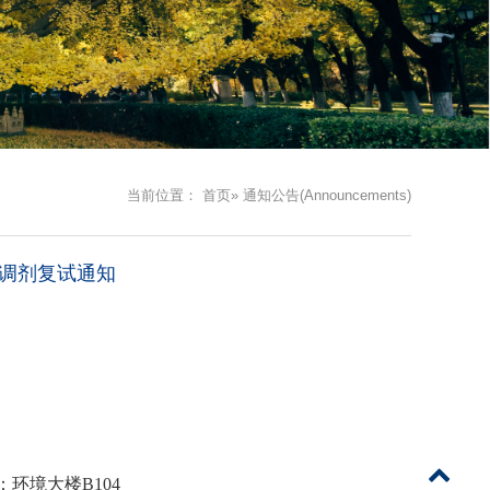
当前位置：
首页
» 通知公告(Announcements)
生调剂复试通知
：环境大楼B
104