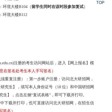
TOP
：环境大楼
B
104
（
留学生同时在该时段参加复试
）
：环境大楼B
112
u.edu.cn
)
注册的考生访问网站后，进入【网上报名】模
意在签名处考生本人手写签名）
无须重复注册）：第一步账户注册：访问北大研招网，
士研究生】，填写
本人身份证号（
18
位）和中国研招网
究生】，点击左侧“复试表格”，即可下载并打印。
】中下载并打印，也可直接访问北大研招网，在招生信
写签名）