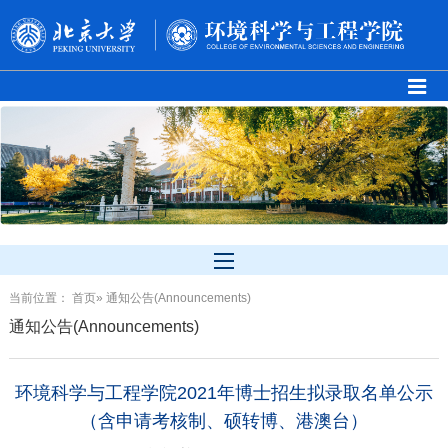
当前位置：
首页
» 通知公告(Announcements)
通知公告(Announcements)
环境科学与工程学院2021年博士招生拟录取名单公示
（含申请考核制、硕转博、港澳台）