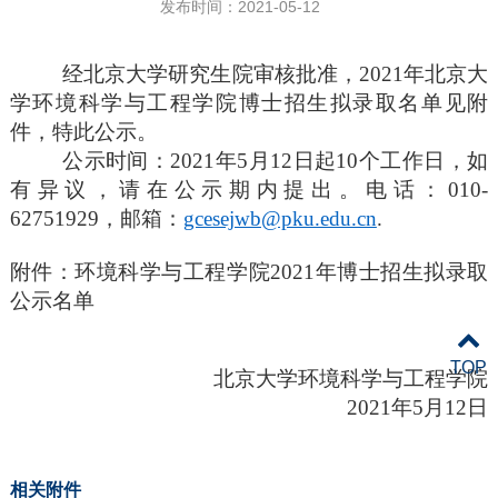
发布时间：2021-05-12
经北京大学研究生院审核批准，
2
021
年北京大
学环境科学与工程学院博士
招生
拟录取名单
见附
件，特此公示
。
公示时间：2
021
年5月1
2
日起1
0
个工作日，如
有异议，请在公示期内提出。电话：0
10-
62751929
，邮箱：
gcesejwb@pku.edu.cn
.
附件：环境科学与工程学院2
021
年博士招生拟录取
公示名单
TOP
北京大学环境科学与工程学院
2
021
年5月1
2
日
相关附件