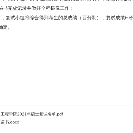
秘书完成记录并做好全程摄像工作；
后，复试小组将综合得到考生的总成绩（百分制），复试成绩
60
确定
。
程学院2021年硕士复试名单.pdf
书.docx