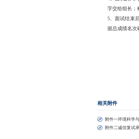
字交给组长；
5
、
面试结束
据总成绩名次
相关附件
附件一环境科学与工
附件二诚信复试承诺