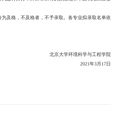
分为及格，不及格者，不予录取。各专业拟录取名单依
北京大学环境科学与工程学院
20
2
1
年
3
月
1
7
日