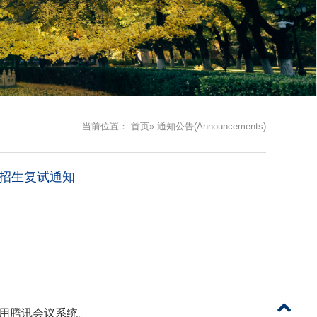
当前位置：
首页
» 通知公告(Announcements)
生招生复试通知
用
腾讯
会议
系统
。