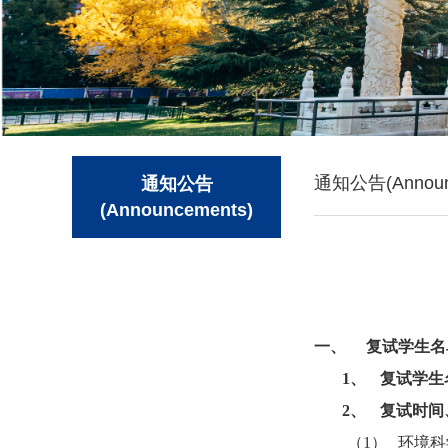
通知公告(Announ
通知公告
(Announcements)
一、
复试学生名
1
、
复试学生
2
、
复试时间
（
1
）
环境
科