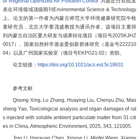
or Regional Optimized Air Pollution Control
”为题近日在线发
表在环境领域顶级期刊Environmental Science & Technology
上。论文的第一作者为内蒙古师范大学环境健康研究院牛牧
童研究员，北京大学要茂盛教授为通讯作者。该项目主要得
到内蒙古自治区重大研发与成果转化项目（项目号2025KJHZ
0017）、国家自然科学基金委创新群体研究（基金号222210
04）以及广州国家实验室（项目号EKPG21-02）资助。
论文链接：
https://doi.org/10.1021/acs.est.5c18631
参考文献
Qisong Xing, Lu Zhang, Huaying Liu, Chenyu Zhu, Mao
sheng Yao, Toxicological analysis and organ damages of rat
s injected with soluble ambient particulate matter from 31 citi
es in China, Atmospheric Environment, 2025, 343, 121005.
Jing Li, Haoxuan Chen, Xinyue Li, Minfei Wang, Xiangy