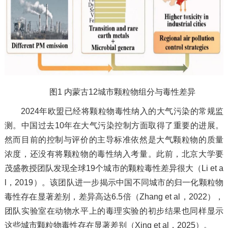
图1 内蒙古12城市颗粒物组分与毒性差异
2024年欧盟已经将颗粒物毒性纳入的大气污染的常规监
测。中国过去10年在大气污染控制方面取得了重要的进展。
然而目前的控制与评价的主导标准依然是大气颗粒物的质量
浓度，还没有将颗粒物的毒性纳入考量。此前，北京大学要
茂盛教授团队发现全球19个城市的颗粒毒性差异很大（Li et a
l，2019）。该团队进一步揭示中国不同城市的归一化颗粒物
毒性存在显著差别，差异高达6.5倍（Zhang et al，2022），
团队实验室在动物水平上的毒理实验的初步结果也同样显示
这些城市颗粒物毒性存在显著差别（Xing et al，2025）。