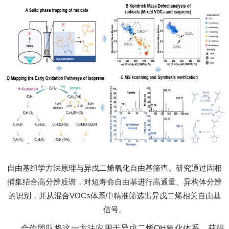
自
由基组学方法原理与异戊二烯氧化自由基筛查。研究通过固相
捕集结合高分辨质谱，对短寿命自由基进行高通量、异构体分辨
的识别，并从混合VOCs体系中精准筛选出异戊二烯相关自由基
信号。
合作团队将这一方法应用于异戊二烯OH氧化体系，获得