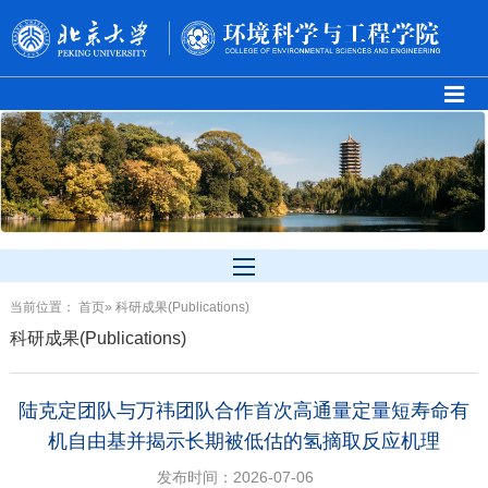
当前位置：
首页
» 科研成果(Publications)
科研成果(Publications)
陆克定团队与万祎团队合作首次高通量定量短寿命有
机自由基并揭示长期被低估的氢摘取反应机理
发布时间：2026-07-06