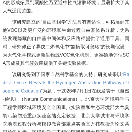
A的形成拓展到弱酸性乃至近中性气溶胶环境，显著扩大了其
大气适用范围。
该研究建立的“自由基组学”方法具有普适性，可拓展到其
他VOC以及更广泛的环境和生命过程自由基体系分析，为系
统发现隐藏的自由基中间体和反应路径提供了通用工具。同
时，研究修正了异戊二烯氧化中“氢摘取可忽略”的长期假设，
为大气化学模式更新生物源VOC氧化机制、更准确地评估SO
A形成及其气候效应提供了关键实验依据。
该研究得到了国家自然科学基金的支持。研究成果以“
Ra
dical-Omics Reveals the Hydrogen-Abstraction Pathway of I
soprene Oxidation
”为题，于2026年7月1日在线发表于《自然
·通讯》（
Nature Communications
）。北京大学环境科学与
工程学院区域环境安全全国重点实验室和生态环境部大气臭
氧污染防治重点实验室陆克定教授、北京大学城市与环境学
院地表过程分析与模拟教育部重点实验室万祎教授为论文共