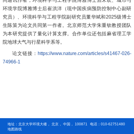
同通讯作者，环境科学与工程学院博雅博士后宋欢、城市与
环境学院博雅博士后崔洪洋（现中国疾病预防控制中心副研
究员）、环境科学与工程学院副研究员董华斌和2025级博士
生陈策为论文共同第一作者。北京师范大学朱重钦教授团队
为本研究提供了量化计算支撑。合作单位还包括麻省理工学
院地球大气与行星科学系等。
论文链接：
https://www.nature.com/articles/s41467-026-
74966-1
地址：北京大学环境大楼， 北京， 中国， 100871 电话：010-62751480
地图路线