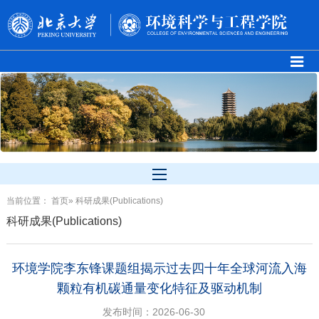
当前位置：
首页
» 科研成果(Publications)
科研成果(Publications)
环境学院李东锋课题组揭示过去四十年全球河流入海
颗粒有机碳通量变化特征及驱动机制
发布时间：2026-06-30