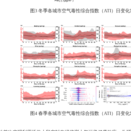
图
3
冬季各城市空气毒性综合指数（
ATI
）日变化
图
4
春季各城市空气毒性综合指数（
ATI
）日变化