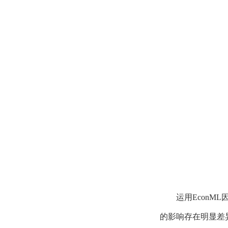
运用
EconML
的影响存在明显差