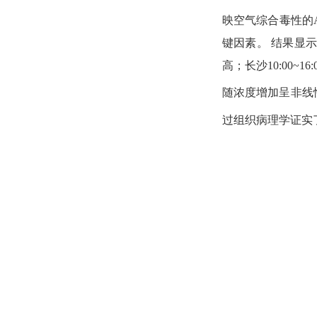
映空气综合毒性的
键因素。
结果显
高
；长沙
10:00~16:
随浓度增加呈非线
过组织病理学证实