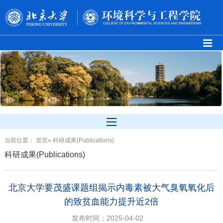
当前位置：
首页
» 科研成果(Publications)
科研成果(Publications)
北京大学要茂盛课题组揭示内毒素被大气臭氧氧化后
的致贫血能力提升近2倍
发布时间：2025-04-02