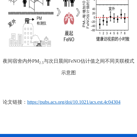
夜间
宿舍内外
PM
与次日晨间
FeNO
估计值
之
间不同关联模式
2.5
示意图
论文链接：
https://pubs.acs.org/doi/10.1021/acs.est.4c04304