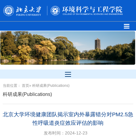
当前位置：
首页
» 科研成果(Publications)
科研成果(Publications)
北京大学环境健康团队揭示室内外暴露错分对PM2.5急
性呼吸道炎症效应评估的影响
发布时间：2024-12-23